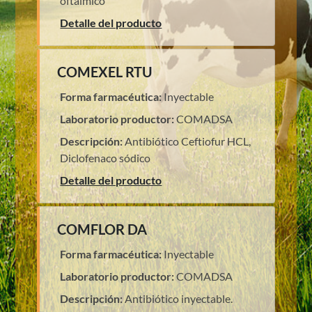
oftálmico
Detalle del producto
COMEXEL RTU
Forma farmacéutica:
Inyectable
Laboratorio productor:
COMADSA
Descripción:
Antibiótico Ceftiofur HCL,
Diclofenaco sódico
Detalle del producto
COMFLOR DA
Forma farmacéutica:
Inyectable
Laboratorio productor:
COMADSA
Descripción:
Antibiótico inyectable.