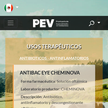
USOS TERAPÉUTICOS
ANTIBIOTICOS - ANTINFLAMATORIOS
ANTIBAC EYE CHEMINOVA
Forma farmacéutica:
Solución oftálmica
Laboratorio productor:
CHEMINOVA
Descripción:
Antibiótico,
antiinflamatorio y descongestionante