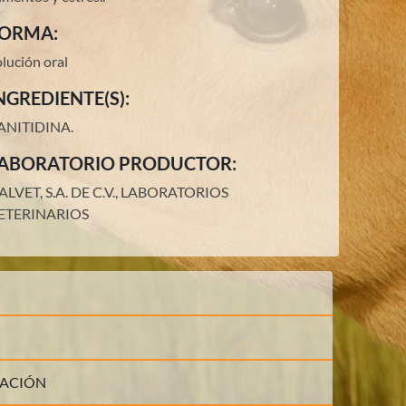
ORMA:
lución oral
NGREDIENTE(S):
ANITIDINA
.
ABORATORIO PRODUCTOR:
ALVET, S.A. DE C.V., LABORATORIOS
ETERINARIOS
LACIÓN