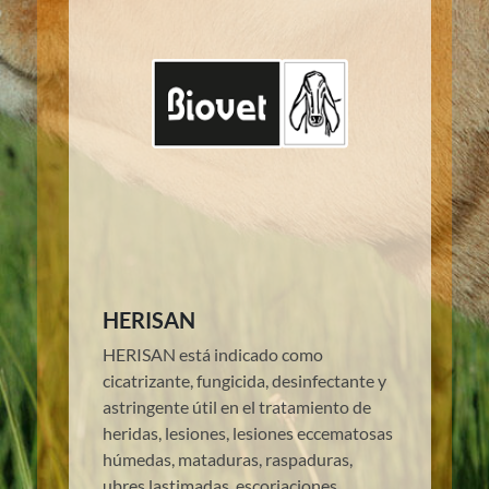
HERISAN
HERISAN está indicado como
cicatrizante, fungicida, desinfectante y
astringente útil en el tratamiento de
heridas, lesiones, lesiones eccematosas
húmedas, mataduras, raspaduras,
ubres lastimadas, escoriaciones,