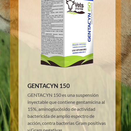
GENTACYN 150
GENTACYN 150 es una suspensión
inyectable que contiene gentamicina al
15%, aminoglucósido de actividad
bactericida de amplio espectro de
acción, contra bacterias Gram positivas
y Gram negativas.