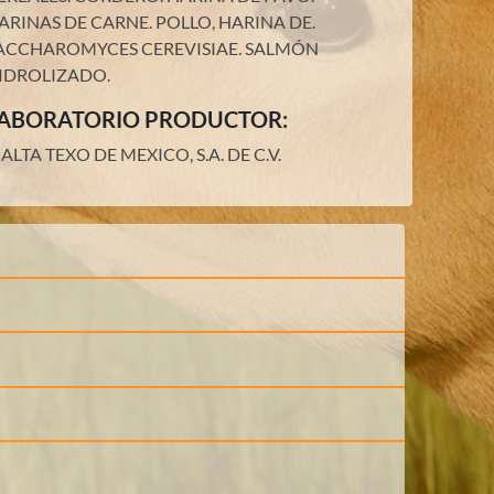
ARINAS DE CARNE.
POLLO, HARINA DE.
ACCHAROMYCES CEREVISIAE.
SALMÓN
IDROLIZADO
.
ABORATORIO PRODUCTOR:
ALTA TEXO DE MEXICO, S.A. DE C.V.