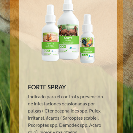
FORTE SPRAY
Indicado para el control y prevención
de infestaciones ocasionadas por
pulgas ( Ctenocephalides spp, Pulex
irritans), ácaros ( Sarcoptes scabiei,
Psoroptes spp, Demodex spp, Ácaro
rojo), piojos y malófagos.