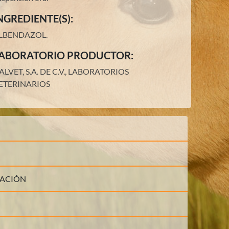
NGREDIENTE(S):
LBENDAZOL
.
ABORATORIO PRODUCTOR:
ALVET, S.A. DE C.V., LABORATORIOS
ETERINARIOS
LACIÓN