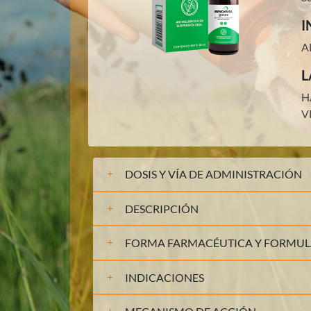
I
A
L
H
V
DOSIS Y VÍA DE ADMINISTRACIÓN
DESCRIPCIÓN
FORMA FARMACÉUTICA Y FORMU
INDICACIONES