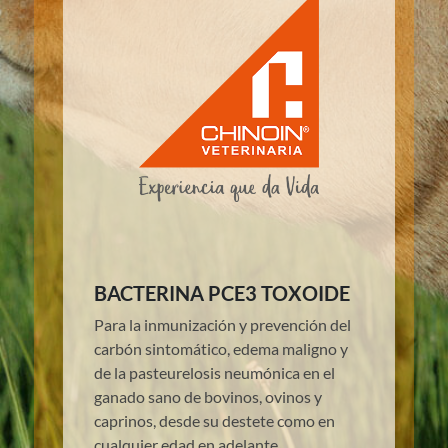
BACTERINA PCE3 TOXOIDE
Para la inmunización y prevención del
carbón sintomático, edema maligno y
de la pasteurelosis neumónica en el
ganado sano de bovinos, ovinos y
caprinos, desde su destete como en
cualquier edad en adelante.