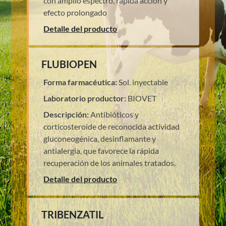
con amplio espectro, rápida acción y
efecto prolongado
Detalle del producto
FLUBIOPEN
Forma farmacéutica:
Sol. inyectable
Laboratorio productor:
BIOVET
Descripción:
Antibióticos y
corticosteroide de reconocida actividad
gluconeogénica, desinflamante y
antialergia, que favorece la rápida
recuperación de los animales tratados.
Detalle del producto
TRIBENZATIL